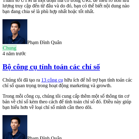
Tham số UTM là một đoạn mã có trong URL để hiểu rõ hơn lưu
lượng truy cập đến từ đâu và do đó, bạn có thể biết nội dung nào
bạn đang chia sẻ là phù hợp nhất hoặc tốt nhất.
Phạm Đình Quân
Chung
4 năm trước
Bộ công cụ tính toán các chỉ số
Chúng tôi đã tạo ra
13 công cụ
hữu ích để hỗ trợ bạn tính toán các
chỉ số quan trọng trong hoạt động marketing và growth.
Trong mỗi công cụ, chúng tôi cung cấp thêm một số thông tin cơ
bản về chỉ số kèm theo cách để tính toán chỉ số đó. Điều này giúp
bạn hiểu hơn về loại chỉ số mình cần theo dõi.
Phạm Đình Quân