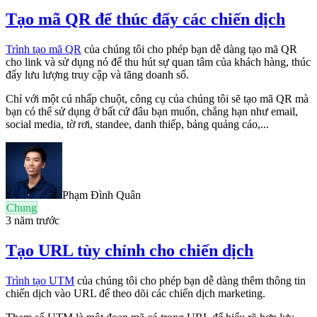
Tạo mã QR để thúc đẩy các chiến dịch
Trình tạo mã QR
của chúng tôi
cho phép bạn dễ dàng tạo mã QR
cho link và sử dụng nó để thu hút sự quan tâm của khách hàng, thúc
đẩy lưu lượng truy cập và tăng doanh số.
Chỉ với một cú nhấp chuột, công cụ của chúng tôi sẽ tạo mã QR mà
bạn có thể sử dụng ở bất cứ đâu bạn muốn, chẳng hạn như
email,
social media,
tờ rơi,
standee,
danh thiếp, bảng quảng cáo,...
Phạm Đình Quân
Chung
3 năm trước
Tạo URL tùy chỉnh cho chiến dịch
Trình tạo UTM
của chúng tôi
cho phép bạn dễ dàng
thêm thông tin
chiến dịch
vào URL để theo dõi các chiến dịch marketing.