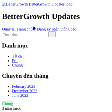
BetterGrowth Updates
Quay lại Trang chủ
Đăng ký nhận thông báo
Danh mục
Tất cả
Pro
Chung
Chuyển đến tháng
February 2023
December 2022
June 2022
Chung
3 năm trước